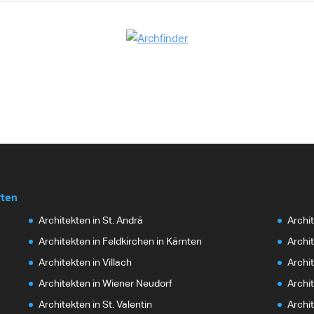
rten
Architekten in St. Andrä
Archi
Architekten in Feldkirchen in Kärnten
Archit
Architekten in Villach
Archit
Architekten in Wiener Neudorf
Archi
Architekten in St. Valentin
Archi