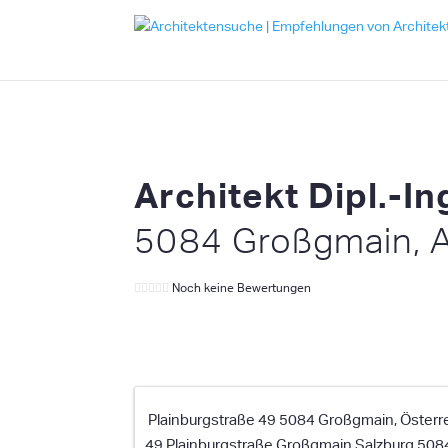
Architekt Dipl.-I
5084 Großgmain, 
Noch keine Bewertungen
Plainburgstraße 49 5084 Großgmain, Österr
49 Plainburgstraße
Großgmain
Salzburg
508