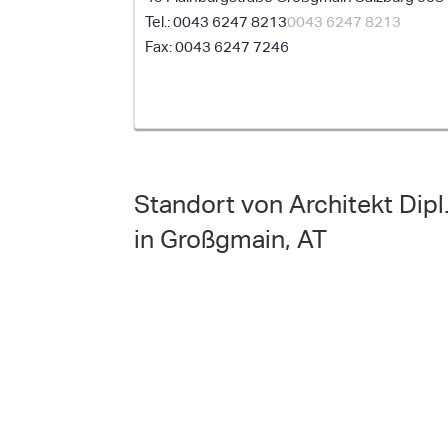
0043 6247 8213
0043 6247 8213
0043 6247 7246
Standort von Architekt Dipl
in Großgmain, AT