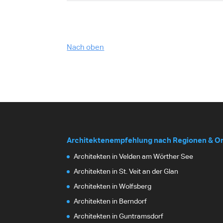
Nach oben
Architektenempfehlung nach Regionen & O
Architekten in Velden am Wörther See
Architekten in St. Veit an der Glan
Architekten in Wolfsberg
Architekten in Berndorf
Architekten in Guntramsdorf