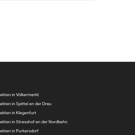
tekten in Völkermarkt
ekten in Spittal an der Drau
ekten in Klagenfurt
tekten in Strasshof an der Nordbahn
tekten in Purkersdorf