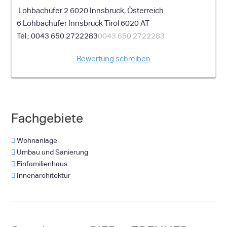
Lohbachufer 2 6020 Innsbruck, Österreich
6 Lohbachufer
Innsbruck
Tirol
6020
AT
0043 650 2722283
0043 650 2722283
Bewertung schreiben
Fachgebiete
Wohnanlage
Umbau und Sanierung
Einfamilienhaus
Innenarchitektur