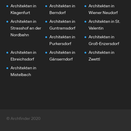
Architekten in
Architekten in
Architekten in
Klagenfurt
Berndorf
Wiener Neudorf
Architekten in
Architekten in
Architekten in St.
Strasshof an der
Guntramsdorf
Valentin
Nordbahn
Architekten in
Architekten in
Purkersdorf
Groß-Enzersdorf
Architekten in
Architekten in
Architekten in
Ebreichsdorf
Gänserndorf
Zwettl
Architekten in
Mistelbach
© Archfinder 2020