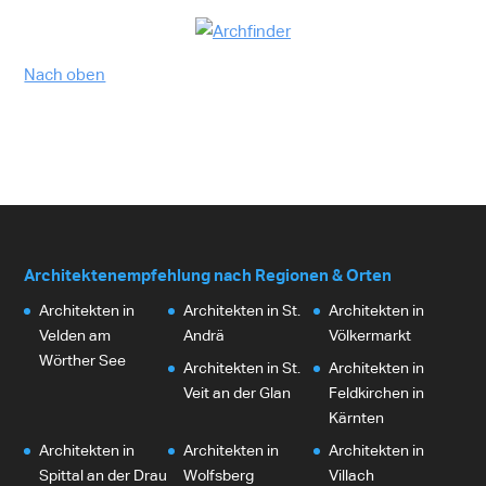
Nach oben
Architektenempfehlung nach Regionen & Orten
Architekten in
Architekten in St.
Architekten in
Velden am
Andrä
Völkermarkt
Wörther See
Architekten in St.
Architekten in
Veit an der Glan
Feldkirchen in
Kärnten
Architekten in
Architekten in
Architekten in
Spittal an der Drau
Wolfsberg
Villach