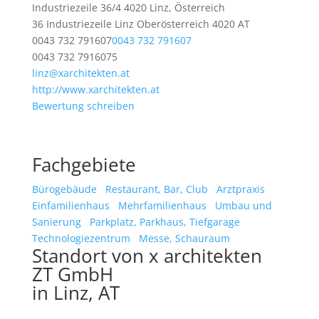
Industriezeile 36/4 4020 Linz, Österreich
36 Industriezeile
Linz
Oberösterreich
4020
AT
0043 732 791607
0043 732 791607
0043 732 7916075
linz@xarchitekten.at
http://www.xarchitekten.at
Bewertung schreiben
Fachgebiete
Bürogebäude
Restaurant, Bar, Club
Arztpraxis
Einfamilienhaus
Mehrfamilienhaus
Umbau und
Sanierung
Parkplatz, Parkhaus, Tiefgarage
Technologiezentrum
Messe, Schauraum
Standort von x architekten
ZT GmbH
in Linz, AT