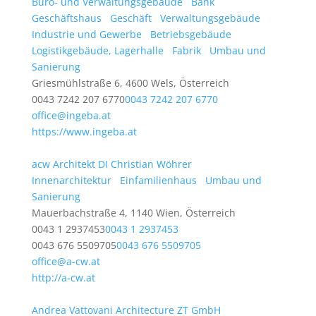
Büro- und Verwaltungsgebäude
Bank
Geschäftshaus
Geschäft
Verwaltungsgebäude
Industrie und Gewerbe
Betriebsgebäude
Logistikgebäude, Lagerhalle
Fabrik
Umbau und
Sanierung
Griesmühlstraße 6, 4600 Wels, Österreich
0043 7242 207 6770
0043 7242 207 6770
office@ingeba.at
https://www.ingeba.at
acw Architekt DI Christian Wöhrer
Innenarchitektur
Einfamilienhaus
Umbau und
Sanierung
Mauerbachstraße 4, 1140 Wien, Österreich
0043 1 2937453
0043 1 2937453
0043 676 5509705
0043 676 5509705
office@a-cw.at
http://a-cw.at
Andrea Vattovani Architecture ZT GmbH