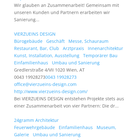
Wir glauben an Zusammenarbeit! Gemeinsam mit
unseren Kunden und Partnern erarbeiten wir
Sanierung...
VIERZUEINS DESIGN
Bürogebäude
Geschäft
Messe, Schauraum
Restaurant, Bar, Club
Arztpraxis
Innenarchitektur
Kunst, Installation, Ausstellung
Temporärer Bau
Einfamilienhaus
Umbau und Sanierung
Gredlerstraße 4/VII 1020 Wien, AT
0043 19928273
0043 19928273
office@vierzueins-design.com
http://www.vierzueins-design.com/
Bei VIERZUEINS DESIGN entstehen Projekte stets aus
einer Zusammenarbeit von vier Partnern: Die dr...
24gramm Architektur
Feuerwehrgebäude
Einfamilienhaus
Museum,
Galerie
Umbau und Sanierung