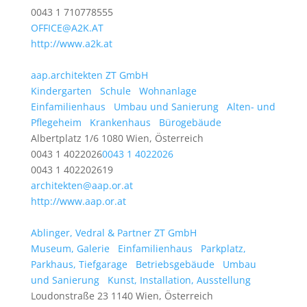
0043 1 710778555
OFFICE@A2K.AT
http://www.a2k.at
aap.architekten ZT GmbH
Kindergarten
Schule
Wohnanlage
Einfamilienhaus
Umbau und Sanierung
Alten- und
Pflegeheim
Krankenhaus
Bürogebäude
Albertplatz 1/6 1080 Wien, Österreich
0043 1 4022026
0043 1 4022026
0043 1 402202619
architekten@aap.or.at
http://www.aap.or.at
Ablinger, Vedral & Partner ZT GmbH
Museum, Galerie
Einfamilienhaus
Parkplatz,
Parkhaus, Tiefgarage
Betriebsgebäude
Umbau
und Sanierung
Kunst, Installation, Ausstellung
Loudonstraße 23 1140 Wien, Österreich