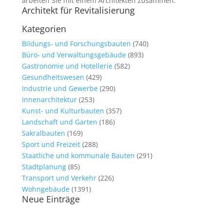
arbeiten Sie mit einem Architekten zusammen.
Architekt für Revitalisierung
Kategorien
Bildungs- und Forschungsbauten
(740)
Büro- und Verwaltungsgebäude
(893)
Gastronomie und Hotellerie
(582)
Gesundheitswesen
(429)
Industrie und Gewerbe
(290)
Innenarchitektur
(253)
Kunst- und Kulturbauten
(357)
Landschaft und Garten
(186)
Sakralbauten
(169)
Sport und Freizeit
(288)
Staatliche und kommunale Bauten
(291)
Stadtplanung
(85)
Transport und Verkehr
(226)
Wohngebäude
(1391)
Neue Einträge