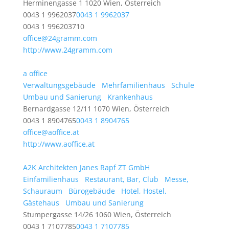
Herminengasse 1 1020 Wien, Österreich
0043 1 9962037
0043 1 9962037
0043 1 996203710
office@24gramm.com
http://www.24gramm.com
a office
Verwaltungsgebäude
Mehrfamilienhaus
Schule
Umbau und Sanierung
Krankenhaus
Bernardgasse 12/11 1070 Wien, Österreich
0043 1 8904765
0043 1 8904765
office@aoffice.at
http://www.aoffice.at
A2K Architekten Janes Rapf ZT GmbH
Einfamilienhaus
Restaurant, Bar, Club
Messe,
Schauraum
Bürogebäude
Hotel, Hostel,
Gästehaus
Umbau und Sanierung
Stumpergasse 14/26 1060 Wien, Österreich
0043 1 7107785
0043 1 7107785