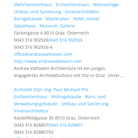
Mehrfamilienhaus
Einfamilienhaus
Wohnanlage
Umbau und Sanierung
Innenarchitektur
Bürogebäude
Masterplan
Hotel, Hostel,
Gästehaus
Museum, Galerie
Färbergasse 6 8010 Graz, Österreich
0043 316 902926
0043 316 902926
0043 316 902926-4
office@andreavattovani.com
http://www.andreavattovani.com
Andrea Vattovani Architecture ist ein junges,
engagiertes Architekturbüro mit Sitz in Graz. Unser...
Architekt Dipl.-Ing. Paul Michael Pilz
Einfamilienhaus
Wohngebäude
Büro- und
Verwaltungsgebäude
Umbau und Sanierung
Innenarchitektur
Kastellfeldgasse 30 8010 Graz, Österreich
0043 316 828807
0043 316 828807
0043 316 82880750