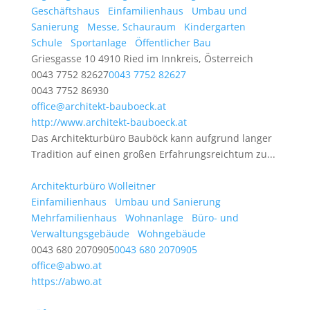
Geschäftshaus
Einfamilienhaus
Umbau und
Sanierung
Messe, Schauraum
Kindergarten
Schule
Sportanlage
Öffentlicher Bau
Griesgasse 10 4910 Ried im Innkreis, Österreich
0043 7752 82627
0043 7752 82627
0043 7752 86930
office@architekt-bauboeck.at
http://www.architekt-bauboeck.at
Das Architekturbüro Bauböck kann aufgrund langer
Tradition auf einen großen Erfahrungsreichtum zu...
Architekturbüro Wolleitner
Einfamilienhaus
Umbau und Sanierung
Mehrfamilienhaus
Wohnanlage
Büro- und
Verwaltungsgebäude
Wohngebäude
0043 680 2070905
0043 680 2070905
office@abwo.at
https://abwo.at