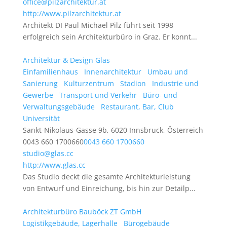
office@pilzarchitektur.at
http://www.pilzarchitektur.at
Architekt DI Paul Michael Pilz führt seit 1998
erfolgreich sein Architekturbüro in Graz. Er konnt...
Architektur & Design Glas
Einfamilienhaus
Innenarchitektur
Umbau und
Sanierung
Kulturzentrum
Stadion
Industrie und
Gewerbe
Transport und Verkehr
Büro- und
Verwaltungsgebäude
Restaurant, Bar, Club
Universität
Sankt-Nikolaus-Gasse 9b, 6020 Innsbruck, Österreich
0043 660 1700660
0043 660 1700660
studio@glas.cc
http://www.glas.cc
Das Studio deckt die gesamte Architekturleistung
von Entwurf und Einreichung, bis hin zur Detailp...
Architekturbüro Bauböck ZT GmbH
Logistikgebäude, Lagerhalle
Bürogebäude