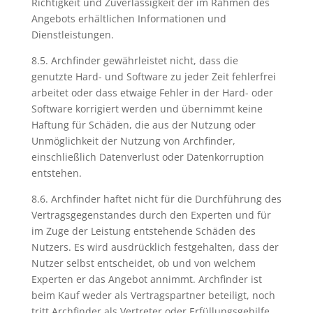
Richtigkeit und Zuverlässigkeit der im Rahmen des
Angebots erhältlichen Informationen und
Dienstleistungen.
8.5. Archfinder gewährleistet nicht, dass die
genutzte Hard- und Software zu jeder Zeit fehlerfrei
arbeitet oder dass etwaige Fehler in der Hard- oder
Software korrigiert werden und übernimmt keine
Haftung für Schäden, die aus der Nutzung oder
Unmöglichkeit der Nutzung von Archfinder,
einschließlich Datenverlust oder Datenkorruption
entstehen.
8.6. Archfinder haftet nicht für die Durchführung des
Vertragsgegenstandes durch den Experten und für
im Zuge der Leistung entstehende Schäden des
Nutzers. Es wird ausdrücklich festgehalten, dass der
Nutzer selbst entscheidet, ob und von welchem
Experten er das Angebot annimmt. Archfinder ist
beim Kauf weder als Vertragspartner beteiligt, noch
tritt Archfinder als Vertreter oder Erfüllungsgehilfe