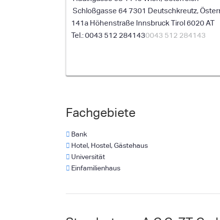
Schloßgasse 64 7301 Deutschkreutz, Öster
141a Höhenstraße
Innsbruck
Tirol
6020
AT
0043 512 284143
0043 512 284143
Fachgebiete
Bank
Hotel, Hostel, Gästehaus
Universität
Einfamilienhaus