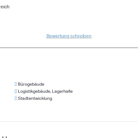
reich
Bewertung schreiben
Bürogebäude
Logistikgebäude, Lagerhalle
Stadtentwicklung