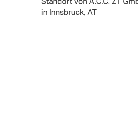
Standort von A.C.C. ZT Gm
in Innsbruck, AT