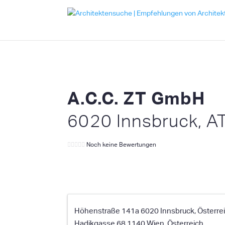
A.C.C. ZT GmbH
6020 Innsbruck, A
Noch keine Bewertungen
Höhenstraße 141a 6020 Innsbruck, Österre
Hadikgasse 68 1140 Wien, Österreich