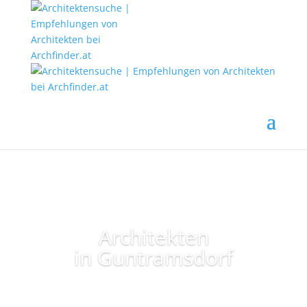
Architekten
in Guntramsdorf