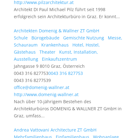
http://www.pilzarchitektur.at
Architekt DI Paul Michael Pilz führt seit 1998
erfolgreich sein Architekturbüro in Graz. Er konnt...
Architekten Domenig & Wallner ZT GmbH
Schule
Bürogebäude
Gemischte Nutzung
Messe,
Schauraum
Krankenhaus
Hotel, Hostel,
Gästehaus
Theater
Kunst, Installation,
Ausstellung
Einkaufszentrum
Jahngasse 9 8010 Graz, Österreich
0043 316 827753
0043 316 827753
0043 316 8277539
office@domenig-wallner.at
http://www.domenig-wallner.at
Nach über 10-jährigem Bestehen des
Architekturbüros DOMENIG & WALLNER ZT GmbH in
Graz, umfass...
Andrea Vattovani Architecture ZT GmbH
Mehrfamilienhaus
Einfamilienhaus
Wohnanlage