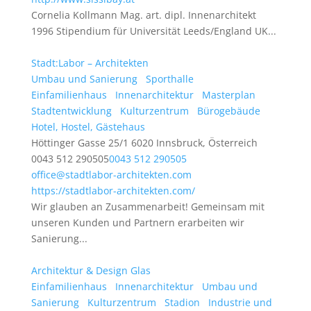
Cornelia Kollmann Mag. art. dipl. Innenarchitekt
1996 Stipendium für Universität Leeds/England UK...
Stadt:Labor – Architekten
Umbau und Sanierung
Sporthalle
Einfamilienhaus
Innenarchitektur
Masterplan
Stadtentwicklung
Kulturzentrum
Bürogebäude
Hotel, Hostel, Gästehaus
Höttinger Gasse 25/1 6020 Innsbruck, Österreich
0043 512 290505
0043 512 290505
office@stadtlabor-architekten.com
https://stadtlabor-architekten.com/
Wir glauben an Zusammenarbeit! Gemeinsam mit
unseren Kunden und Partnern erarbeiten wir
Sanierung...
Architektur & Design Glas
Einfamilienhaus
Innenarchitektur
Umbau und
Sanierung
Kulturzentrum
Stadion
Industrie und