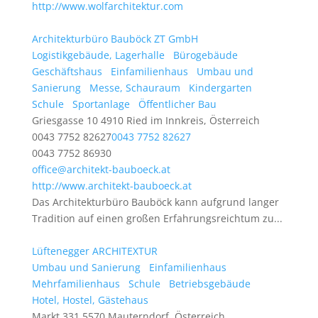
http://www.wolfarchitektur.com
Architekturbüro Bauböck ZT GmbH
Logistikgebäude, Lagerhalle
Bürogebäude
Geschäftshaus
Einfamilienhaus
Umbau und
Sanierung
Messe, Schauraum
Kindergarten
Schule
Sportanlage
Öffentlicher Bau
Griesgasse 10 4910 Ried im Innkreis, Österreich
0043 7752 82627
0043 7752 82627
0043 7752 86930
office@architekt-bauboeck.at
http://www.architekt-bauboeck.at
Das Architekturbüro Bauböck kann aufgrund langer
Tradition auf einen großen Erfahrungsreichtum zu...
Lüftenegger ARCHITEXTUR
Umbau und Sanierung
Einfamilienhaus
Mehrfamilienhaus
Schule
Betriebsgebäude
Hotel, Hostel, Gästehaus
Markt 331 5570 Mauterndorf, Österreich