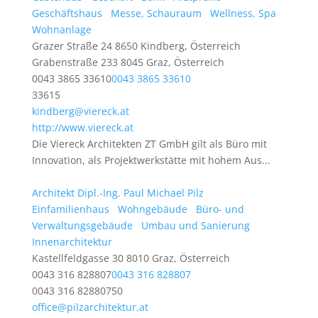
Geschäftshaus
Messe, Schauraum
Wellness, Spa
Wohnanlage
Grazer Straße 24 8650 Kindberg, Österreich
Grabenstraße 233 8045 Graz, Österreich
0043 3865 33610
0043 3865 33610
33615
kindberg@viereck.at
http://www.viereck.at
Die Viereck Architekten ZT GmbH gilt als Büro mit
Innovation, als Projektwerkstätte mit hohem Aus...
Architekt Dipl.-Ing. Paul Michael Pilz
Einfamilienhaus
Wohngebäude
Büro- und
Verwaltungsgebäude
Umbau und Sanierung
Innenarchitektur
Kastellfeldgasse 30 8010 Graz, Österreich
0043 316 828807
0043 316 828807
0043 316 82880750
office@pilzarchitektur.at