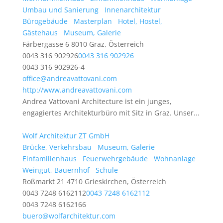
Umbau und Sanierung
Innenarchitektur
Bürogebäude
Masterplan
Hotel, Hostel,
Gästehaus
Museum, Galerie
Färbergasse 6 8010 Graz, Österreich
0043 316 902926
0043 316 902926
0043 316 902926-4
office@andreavattovani.com
http://www.andreavattovani.com
Andrea Vattovani Architecture ist ein junges,
engagiertes Architekturbüro mit Sitz in Graz. Unser...
Wolf Architektur ZT GmbH
Brücke, Verkehrsbau
Museum, Galerie
Einfamilienhaus
Feuerwehrgebäude
Wohnanlage
Weingut, Bauernhof
Schule
Roßmarkt 21 4710 Grieskirchen, Österreich
0043 7248 6162112
0043 7248 6162112
0043 7248 6162166
buero@wolfarchitektur.com