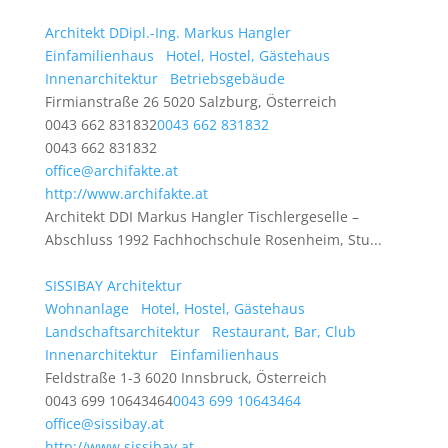
Architekt DDipl.-Ing. Markus Hangler
Einfamilienhaus
Hotel, Hostel, Gästehaus
Innenarchitektur
Betriebsgebäude
Firmianstraße 26 5020 Salzburg, Österreich
0043 662 831832
0043 662 831832
0043 662 831832
office@archifakte.at
http://www.archifakte.at
Architekt DDI Markus Hangler Tischlergeselle –
Abschluss 1992 Fachhochschule Rosenheim, Stu...
SISSIBAY Architektur
Wohnanlage
Hotel, Hostel, Gästehaus
Landschaftsarchitektur
Restaurant, Bar, Club
Innenarchitektur
Einfamilienhaus
Feldstraße 1-3 6020 Innsbruck, Österreich
0043 699 10643464
0043 699 10643464
office@sissibay.at
http://www.sissibay.at