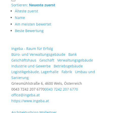
Sortieren:
Neueste zuerst
Älteste zuerst
Name
Am meisten bewertet
Beste Bewertung
Ingeba - Raum für Erfolg
Büro- und Verwaltungsgebäude
Bank
Geschäftshaus
Geschäft
Verwaltungsgebäude
Industrie und Gewerbe
Betriebsgebäude
Logistikgebäude, Lagerhalle
Fabrik
Umbau und
Sanierung
Griesmühlstraße 6, 4600 Wels, Österreich
0043 7242 207 6770
0043 7242 207 6770
office@ingeba.at
https://www.ingeba.at
Architekturbüro Wolleitner