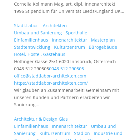
Cornelia Kollmann Mag. art. dipl. Innenarchitekt
1996 Stipendium für Universität Leeds/England UK...
Stadt:Labor – Architekten
Umbau und Sanierung
Sporthalle
Einfamilienhaus
Innenarchitektur
Masterplan
Stadtentwicklung
Kulturzentrum
Bürogebäude
Hotel, Hostel, Gästehaus
Höttinger Gasse 25/1 6020 Innsbruck, Österreich
0043 512 290505
0043 512 290505
office@stadtlabor-architekten.com
https://stadtlabor-architekten.com/
Wir glauben an Zusammenarbeit! Gemeinsam mit
unseren Kunden und Partnern erarbeiten wir
Sanierung...
Architektur & Design Glas
Einfamilienhaus
Innenarchitektur
Umbau und
Sanierung
Kulturzentrum
Stadion
Industrie und