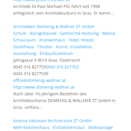
Architekt DI Paul Michael Pilz führt seit 1998
erfolgreich sein Architekturbüro in Graz. Er konnt...
Architekten Domenig & Wallner ZT GmbH
Schule
Bürogebäude
Gemischte Nutzung
Messe,
Schauraum
Krankenhaus
Hotel, Hostel,
Gästehaus
Theater
Kunst, Installation,
Ausstellung
Einkaufszentrum
Jahngasse 9 8010 Graz, Österreich
0043 316 827753
0043 316 827753
0043 316 8277539
office@domenig-wallner.at
http://www.domenig-wallner.at
Nach über 10-jährigem Bestehen des
Architekturbüros DOMENIG & WALLNER ZT GmbH in
Graz, umfass...
Andrea Vattovani Architecture ZT GmbH
Mehrfamilienhaus
Einfamilienhaus
Wohnanlage