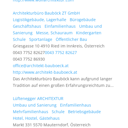
Architekturbüro Bauböck ZT GmbH
Logistikgebäude, Lagerhalle
Bürogebäude
Geschäftshaus
Einfamilienhaus
Umbau und
Sanierung
Messe, Schauraum
Kindergarten
Schule
Sportanlage
Öffentlicher Bau
Griesgasse 10 4910 Ried im Innkreis, Österreich
0043 7752 82627
0043 7752 82627
0043 7752 86930
office@architekt-bauboeck.at
http://www.architekt-bauboeck.at
Das Architekturbüro Bauböck kann aufgrund langer
Tradition auf einen großen Erfahrungsreichtum zu...
Lüftenegger ARCHITEXTUR
Umbau und Sanierung
Einfamilienhaus
Mehrfamilienhaus
Schule
Betriebsgebäude
Hotel, Hostel, Gästehaus
Markt 331 5570 Mauterndorf, Österreich