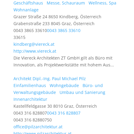
Geschäftshaus
Messe, Schauraum
Wellness, Spa
Wohnanlage
Grazer Straße 24 8650 Kindberg, Österreich
Grabenstraße 233 8045 Graz, Österreich
0043 3865 33610
0043 3865 33610
33615
kindberg@viereck.at
http://www.viereck.at
Die Viereck Architekten ZT GmbH gilt als Büro mit
Innovation, als Projektwerkstätte mit hohem Aus...
Architekt Dipl.-Ing. Paul Michael Pilz
Einfamilienhaus
Wohngebäude
Büro- und
Verwaltungsgebäude
Umbau und Sanierung
Innenarchitektur
Kastellfeldgasse 30 8010 Graz, Österreich
0043 316 828807
0043 316 828807
0043 316 82880750
office@pilzarchitektur.at
http://www.pilzarchitektur.at