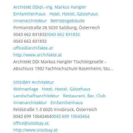
Architekt DDipl.-Ing. Markus Hangler
Einfamilienhaus
Hotel, Hostel, Gästehaus
Innenarchitektur
Betriebsgebäude
Firmianstraße 26 5020 Salzburg, Österreich
0043 662 831832
0043 662 831832
0043 662 831832
office@archifakte.at
http://www.archifakte.at
Architekt DDI Markus Hangler Tischlergeselle –
Abschluss 1992 Fachhochschule Rosenheim, Stu...
SISSIBAY Architektur
Wohnanlage
Hotel, Hostel, Gästehaus
Landschaftsarchitektur
Restaurant, Bar, Club
Innenarchitektur
Einfamilienhaus
Feldstraße 1-3 6020 Innsbruck, Österreich
0043 699 10643464
0043 699 10643464
office@sissibay.at
http://www.sissibay.at