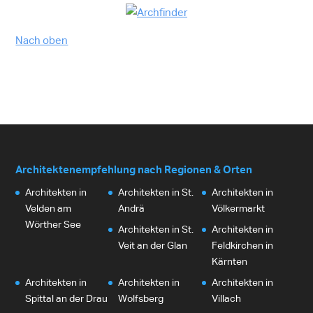
Nach oben
Architektenempfehlung nach Regionen & Orten
Architekten in
Architekten in St.
Architekten in
Velden am
Andrä
Völkermarkt
Wörther See
Architekten in St.
Architekten in
Veit an der Glan
Feldkirchen in
Kärnten
Architekten in
Architekten in
Architekten in
Spittal an der Drau
Wolfsberg
Villach