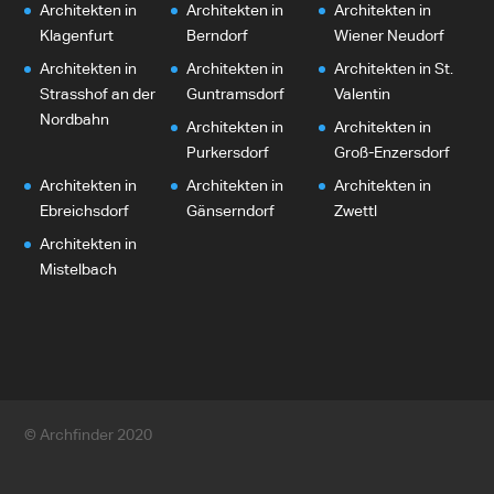
Architekten in
Architekten in
Architekten in
Klagenfurt
Berndorf
Wiener Neudorf
Architekten in
Architekten in
Architekten in St.
Strasshof an der
Guntramsdorf
Valentin
Nordbahn
Architekten in
Architekten in
Purkersdorf
Groß-Enzersdorf
Architekten in
Architekten in
Architekten in
Ebreichsdorf
Gänserndorf
Zwettl
Architekten in
Mistelbach
© Archfinder 2020