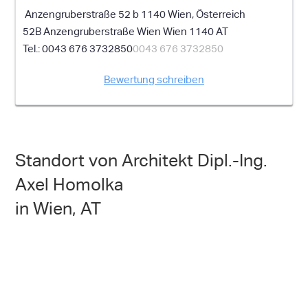
Anzengruberstraße 52 b 1140 Wien, Österreich
52B Anzengruberstraße
Wien
Wien
1140
AT
0043 676 3732850
0043 676 3732850
Bewertung schreiben
Standort von Architekt Dipl.-Ing.
Axel Homolka
in Wien, AT