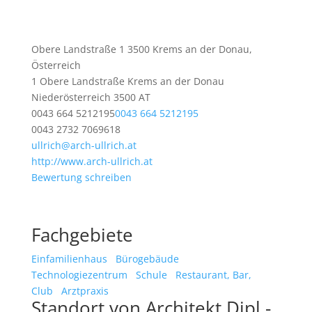
Obere Landstraße 1 3500 Krems an der Donau,
Österreich
1 Obere Landstraße
Krems an der Donau
Niederösterreich
3500
AT
0043 664 5212195
0043 664 5212195
0043 2732 7069618
ullrich@arch-ullrich.at
http://www.arch-ullrich.at
Bewertung schreiben
Fachgebiete
Einfamilienhaus
Bürogebäude
Technologiezentrum
Schule
Restaurant, Bar,
Club
Arztpraxis
Standort von Architekt Dipl.-