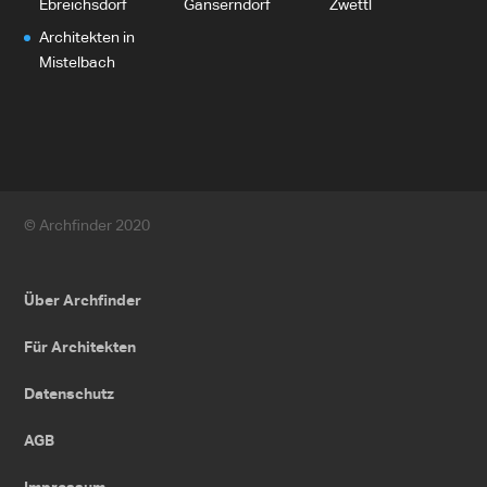
Ebreichsdorf
Gänserndorf
Zwettl
Architekten in
Mistelbach
© Archfinder 2020
Über Archfinder
Für Architekten
Datenschutz
AGB
Impressum