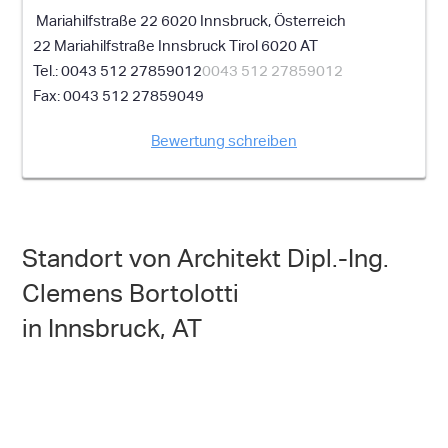
Mariahilfstraße 22 6020 Innsbruck, Österreich
22 Mariahilfstraße
Innsbruck
Tirol
6020
AT
0043 512 27859012
0043 512 27859012
0043 512 27859049
Bewertung schreiben
Standort von Architekt Dipl.-Ing.
Clemens Bortolotti
in Innsbruck, AT