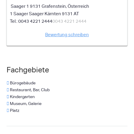
Saager 1 9131 Grafenstein, Österreich
1 Saager
Saager
Kärnten
9131
AT
0043 4221 2444
0043 4221 2444
Bewertung schreiben
Fachgebiete
Bürogebäude
Restaurant, Bar, Club
Kindergarten
Museum, Galerie
Platz