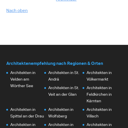
Nach oben
Architektenempfehlung nach Regionen & Orten
Architekten in
Architekten in St.
Architekten in
Velden am
Andrä
Völkermarkt
Wörther See
Architekten in St.
Architekten in
Veit an der Glan
Feldkirchen in
Kärnten
Architekten in
Architekten in
Architekten in
Spittal an der Drau
Wolfsberg
Villach
Architekten in
Architekten in
Architekten in