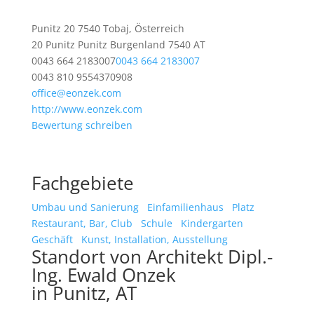
Punitz 20 7540 Tobaj, Österreich
20 Punitz
Punitz
Burgenland
7540
AT
0043 664 2183007
0043 664 2183007
0043 810 9554370908
office@eonzek.com
http://www.eonzek.com
Bewertung schreiben
Fachgebiete
Umbau und Sanierung
Einfamilienhaus
Platz
Restaurant, Bar, Club
Schule
Kindergarten
Geschäft
Kunst, Installation, Ausstellung
Standort von Architekt Dipl.-
Ing. Ewald Onzek
in Punitz, AT