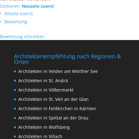
Sortieren:
Neueste zuerst
Älteste zuerst
Bewertung
Bewertung schreiben
Architektenempfehlung nach Regionen &
Orten
Architekten in Velden am Wörther See
Architekten in St. Andrä
Architekten in Völkermarkt
Architekten in St. Veit an der Glan
Architekten in Feldkirchen in Kärnten
Architekten in Spittal an der Drau
Architekten in Wolfsberg
Architekten in Villach