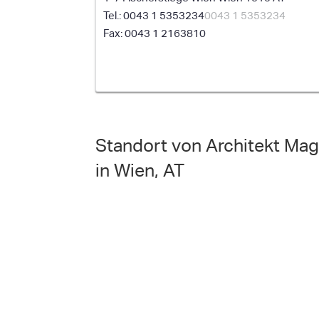
0043 1 5353234
0043 1 5353234
0043 1 2163810
Standort von Architekt Mag.
in Wien, AT