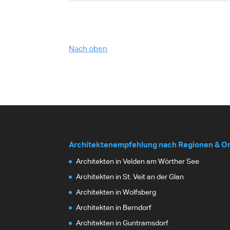
Nach oben
Architektenempfehlung nach Regionen & O
Architekten in Velden am Wörther See
Architekten in St. Veit an der Glan
Architekten in Wolfsberg
Architekten in Berndorf
Architekten in Guntramsdorf