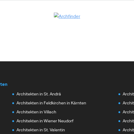
rten
Architekten in St. Andrä
Archi
Architekten in Feldkirchen in Kärnten
Archit
Architekten in Villach
Archit
Architekten in Wiener Neudorf
Archi
Architekten in St. Valentin
Archi