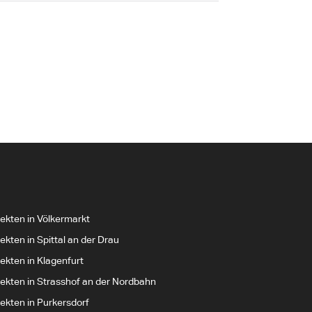
tekten in Völkermarkt
ekten in Spittal an der Drau
ekten in Klagenfurt
tekten in Strasshof an der Nordbahn
tekten in Purkersdorf