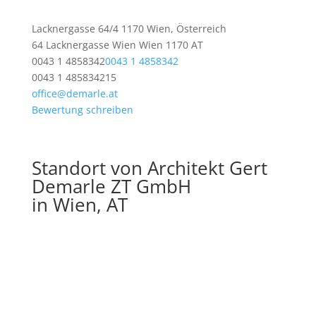
Lacknergasse 64/4 1170 Wien, Österreich
64 Lacknergasse
Wien
Wien
1170
AT
0043 1 4858342
0043 1 4858342
0043 1 485834215
office@demarle.at
Bewertung schreiben
Standort von Architekt Gert
Demarle ZT GmbH
in Wien, AT