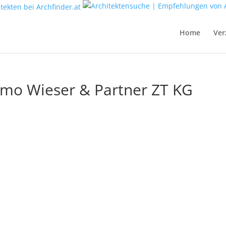
Home
Ver
eimo Wieser & Partner ZT KG