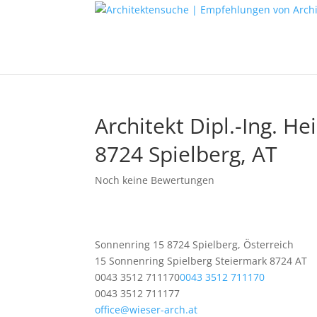
Architekt Dipl.-Ing. H
8724 Spielberg, AT
Noch keine Bewertungen
Sonnenring 15 8724 Spielberg, Österreich
15 Sonnenring
Spielberg
Steiermark
8724
AT
0043 3512 711170
0043 3512 711170
0043 3512 711177
office@wieser-arch.at