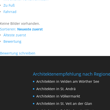
Zu Fuß
Fahrrad
Keine Bilder vorhanden.
Sortieren:
Neueste zuerst
Älteste zuerst
Bewertung
Bewertung schreiben
Architektenempfehlung nach Region
Architekten in Velden am Wörther See
Architekten in St. Andrä
Architekten in Völkermarkt
Architekten in St. Veit an der Glan