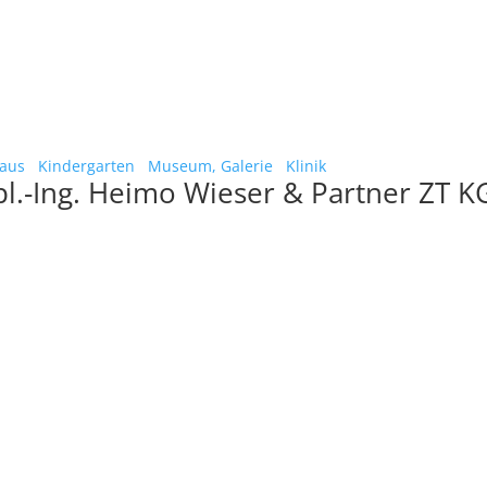
haus
Kindergarten
Museum, Galerie
Klinik
pl.-Ing. Heimo Wieser & Partner ZT K