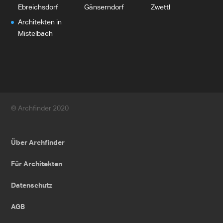
Ebreichsdorf
Gänserndorf
Zwettl
Architekten in
Mistelbach
© Archfinder 2020
Über Archfinder
Für Architekten
Datenschutz
AGB