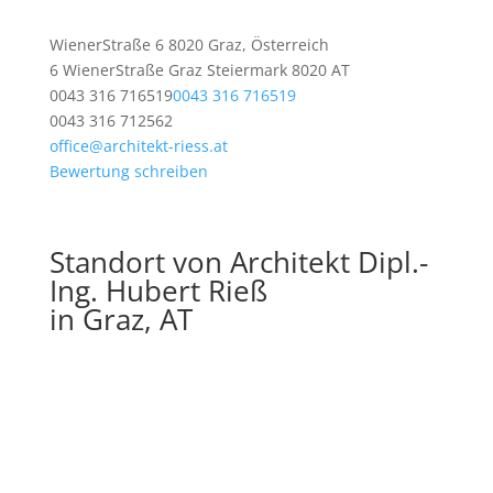
WienerStraße 6 8020 Graz, Österreich
6 WienerStraße
Graz
Steiermark
8020
AT
0043 316 716519
0043 316 716519
0043 316 712562
office@architekt-riess.at
Bewertung schreiben
Standort von Architekt Dipl.-
Ing. Hubert Rieß
in Graz, AT