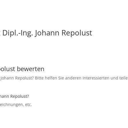
 Dipl.-Ing. Johann Repolust
polust bewerten
 Johann Repolust? Bitte helfen Sie anderen Interessierten und tei
Johann Repolust?
szeichnungen, etc.