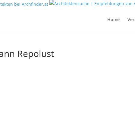
Home
Ver
ohann Repolust