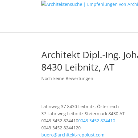
Architekt Dipl.-Ing. J
8430 Leibnitz, AT
Noch keine Bewertungen
Lahnweg 37 8430 Leibnitz, Österreich
37 Lahnweg
Leibnitz
Steiermark
8430
AT
0043 3452 824410
0043 3452 824410
0043 3452 8244120
buero@architekt-repolust.com