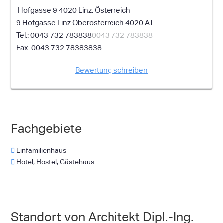
Hofgasse 9 4020 Linz, Österreich
9 Hofgasse
Linz
Oberösterreich
4020
AT
0043 732 783838
0043 732 783838
0043 732 78383838
Bewertung schreiben
Fachgebiete
Einfamilienhaus
Hotel, Hostel, Gästehaus
Standort von Architekt Dipl.-Ing.