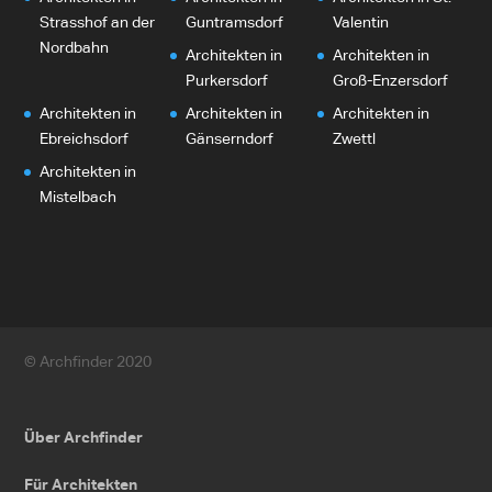
Strasshof an der
Guntramsdorf
Valentin
Nordbahn
Architekten in
Architekten in
Purkersdorf
Groß-Enzersdorf
Architekten in
Architekten in
Architekten in
Ebreichsdorf
Gänserndorf
Zwettl
Architekten in
Mistelbach
© Archfinder 2020
Über Archfinder
Für Architekten