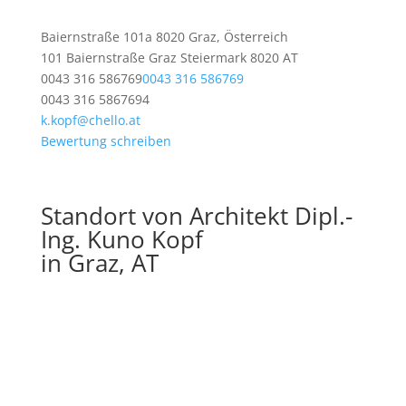
Baiernstraße 101a 8020 Graz, Österreich
101 Baiernstraße
Graz
Steiermark
8020
AT
0043 316 586769
0043 316 586769
0043 316 5867694
k.kopf@chello.at
Bewertung schreiben
Standort von Architekt Dipl.-
Ing. Kuno Kopf
in Graz, AT