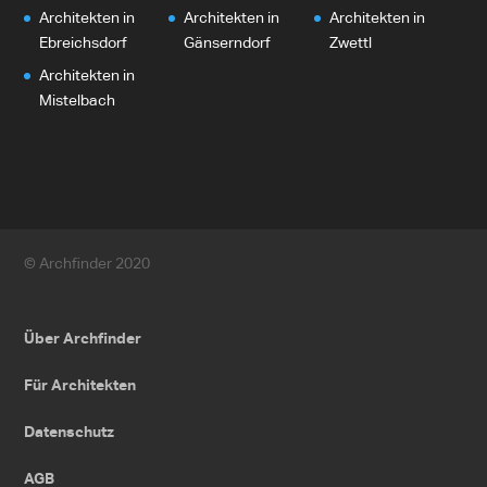
Architekten in
Architekten in
Architekten in
Ebreichsdorf
Gänserndorf
Zwettl
Architekten in
Mistelbach
© Archfinder 2020
Über Archfinder
Für Architekten
Datenschutz
AGB