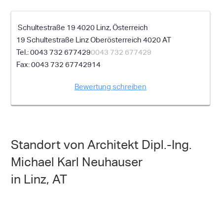
Schultestraße 19 4020 Linz, Österreich
19 Schultestraße
Linz
Oberösterreich
4020
AT
0043 732 677429
0043 732 677429
0043 732 67742914
Bewertung schreiben
Standort von Architekt Dipl.-Ing.
Michael Karl Neuhauser
in Linz, AT