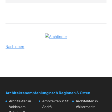
Nach oben
Architektenempfehlung nach Regionen & Orten
Architekten in
Architekten in St.
Architekten in
Velden am
Andrä
Völkermarkt