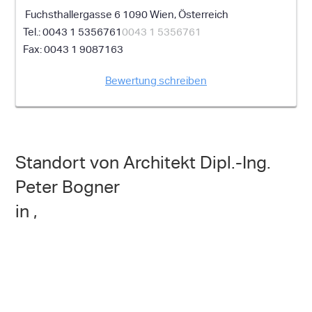
Fuchsthallergasse 6 1090 Wien, Österreich
0043 1 5356761
0043 1 5356761
0043 1 9087163
Bewertung schreiben
Standort von Architekt Dipl.-Ing.
Peter Bogner
in ,