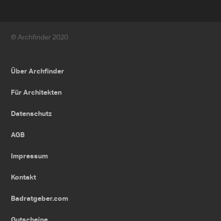
© Archfinder 2020
Über Archfinder
Für Architekten
Datenschutz
AGB
Impressum
Kontakt
Badratgeber.com
Gutscheine