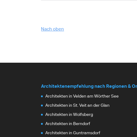
Nach oben
Architektenempfehlung nach Regionen & O
Architekten in Velden am Wörther See
Architekten in St. Veit an der Glan
Architekten in Wolfsberg
Architekten in Berndorf
Architekten in Guntramsdorf