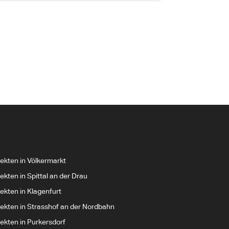
tekten in Völkermarkt
ekten in Spittal an der Drau
ekten in Klagenfurt
tekten in Strasshof an der Nordbahn
tekten in Purkersdorf