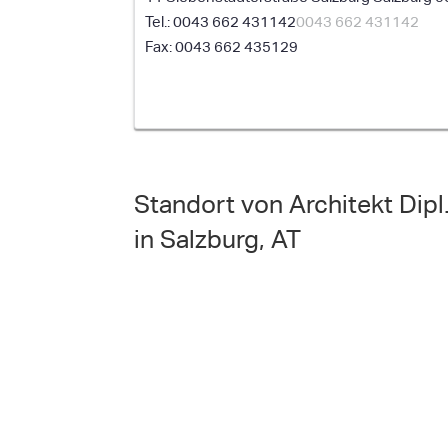
0043 662 431142
0043 662 431142
0043 662 435129
Standort von Architekt Dipl.
in Salzburg, AT