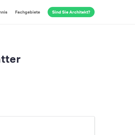
hnis
Fachgebiete
Sind Sie Architekt?
ätter