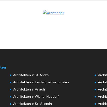
rten
Architekten in St. Andrä
Archi
Architekten in Feldkirchen in Kärnten
Archit
Architekten in Villach
Archit
Architekten in Wiener Neudorf
Archi
Architekten in St. Valentin
Archi