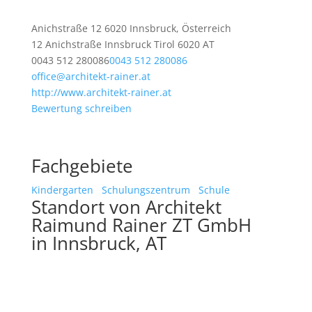
Anichstraße 12 6020 Innsbruck, Österreich
12 Anichstraße
Innsbruck
Tirol
6020
AT
0043 512 280086
0043 512 280086
office@architekt-rainer.at
http://www.architekt-rainer.at
Bewertung schreiben
Fachgebiete
Kindergarten
Schulungszentrum
Schule
Standort von Architekt
Raimund Rainer ZT GmbH
in Innsbruck, AT