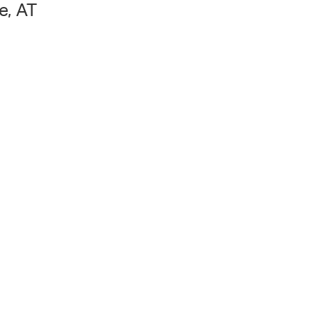
e, AT