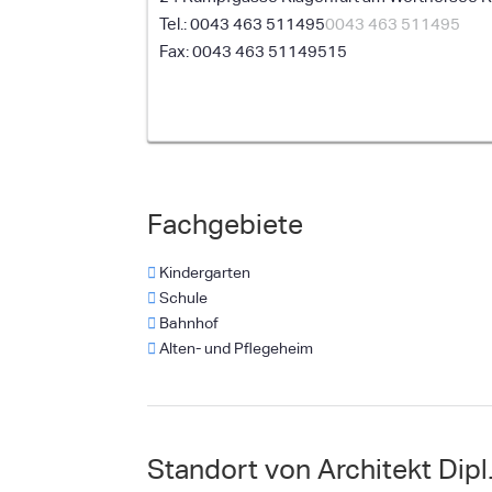
0043 463 511495
0043 463 511495
0043 463 51149515
Fachgebiete
Kindergarten
Schule
Bahnhof
Alten- und Pflegeheim
Standort von Architekt Dipl