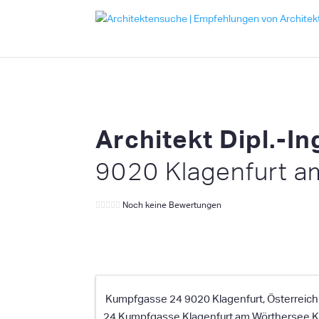
Architekt Dipl.-I
9020 Klagenfurt a
Noch keine Bewertungen
Kumpfgasse 24 9020 Klagenfurt, Österreich
24 Kumpfgasse
Klagenfurt am Wörthersee
K