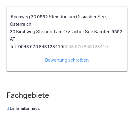
Kirchweg 30 9552 Steindorf am Ossiacher See,
Österreich
30 Kirchweg
Steindorf am Ossiacher See
Kärnten
9552
AT
0043 676 843123419
0043 676 843123419
Bewertung schreiben
Fachgebiete
Einfamilienhaus