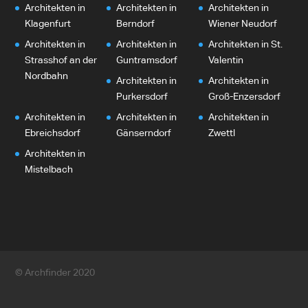
Architekten in
Architekten in
Architekten in
Klagenfurt
Berndorf
Wiener Neudorf
Architekten in
Architekten in
Architekten in St.
Strasshof an der
Guntramsdorf
Valentin
Nordbahn
Architekten in
Architekten in
Purkersdorf
Groß-Enzersdorf
Architekten in
Architekten in
Architekten in
Ebreichsdorf
Gänserndorf
Zwettl
Architekten in
Mistelbach
© Archfinder 2020