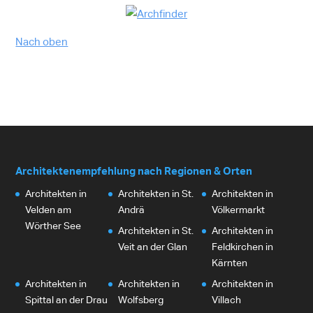
Nach oben
Architektenempfehlung nach Regionen & Orten
Architekten in
Architekten in St.
Architekten in
Velden am
Andrä
Völkermarkt
Wörther See
Architekten in St.
Architekten in
Veit an der Glan
Feldkirchen in
Kärnten
Architekten in
Architekten in
Architekten in
Spittal an der Drau
Wolfsberg
Villach