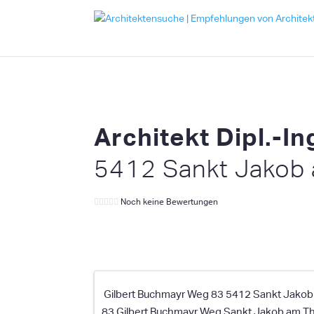
Architekt Dipl.-I
5412 Sankt Jakob 
Noch keine Bewertungen
Gilbert Buchmayr Weg 83 5412 Sankt Jakob a
83 Gilbert Buchmayr Weg
Sankt Jakob am T