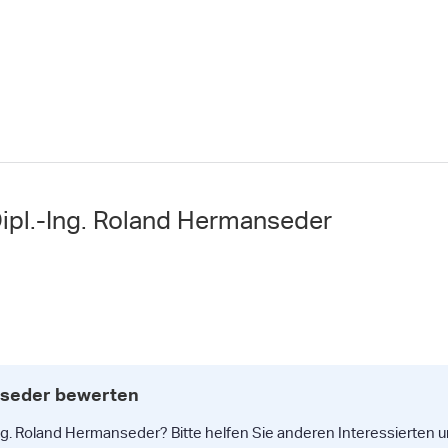
Dipl.-Ing. Roland Hermanseder
anseder bewerten
ng. Roland Hermanseder? Bitte helfen Sie anderen Interessierten u