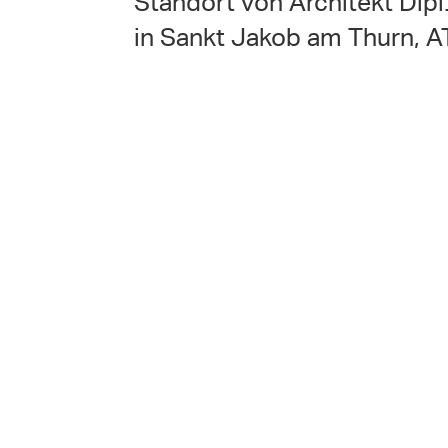
Standort von Architekt Dip
in Sankt Jakob am Thurn, A