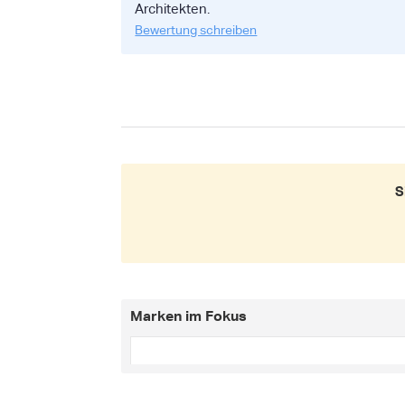
Architekten.
Bewertung schreiben
S
Marken im Fokus