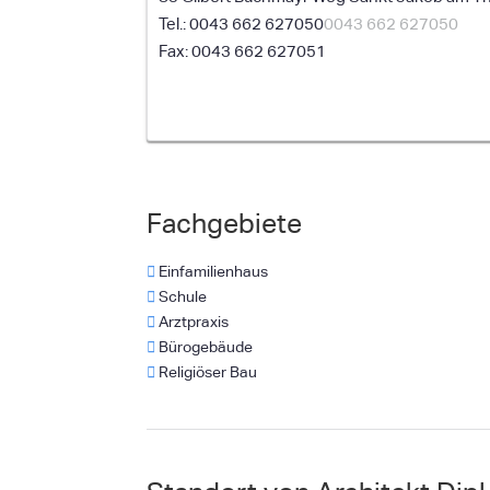
0043 662 627050
0043 662 627050
0043 662 627051
Fachgebiete
Einfamilienhaus
Schule
Arztpraxis
Bürogebäude
Religiöser Bau