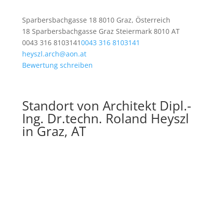
Sparbersbachgasse 18 8010 Graz, Österreich
18 Sparbersbachgasse
Graz
Steiermark
8010
AT
0043 316 8103141
0043 316 8103141
heyszl.arch@aon.at
Bewertung schreiben
Standort von Architekt Dipl.-
Ing. Dr.techn. Roland Heyszl
in Graz, AT