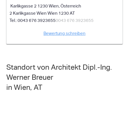
Karlikgasse 2 1230 Wien, Österreich
2 Karlikgasse
Wien
Wien
1230
AT
0043 676 3923655
0043 676 3923655
Bewertung schreiben
Standort von Architekt Dipl.-Ing.
Werner Breuer
in Wien, AT