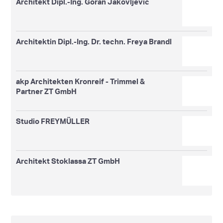
Architekt Dipl.-Ing. Goran Jakovljevic
Architektin Dipl.-Ing. Dr. techn. Freya Brandl
akp Architekten Kronreif - Trimmel &
Partner ZT GmbH
Studio FREYMÜLLER
Architekt Stoklassa ZT GmbH