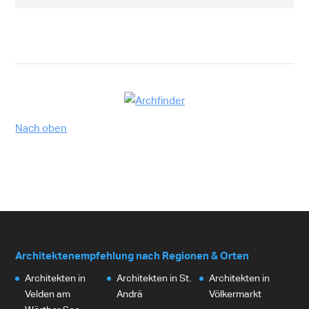
Nach oben
Architektenempfehlung nach Regionen & Orten
Architekten in
Architekten in St.
Architekten in
Velden am
Andrä
Völkermarkt