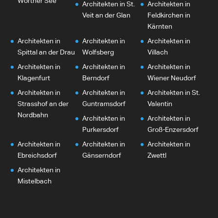
Wörther See
Architekten in St.
Architekten in
Veit an der Glan
Feldkirchen in
Kärnten
Architekten in
Architekten in
Architekten in
Spittal an der Drau
Wolfsberg
Villach
Architekten in
Architekten in
Architekten in
Klagenfurt
Berndorf
Wiener Neudorf
Architekten in
Architekten in
Architekten in St.
Strasshof an der
Guntramsdorf
Valentin
Nordbahn
Architekten in
Architekten in
Purkersdorf
Groß-Enzersdorf
Architekten in
Architekten in
Architekten in
Ebreichsdorf
Gänserndorf
Zwettl
Architekten in
Mistelbach