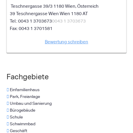
Teschnergasse 39/3 1180 Wien, Österreich
39 Teschnergasse
Wien
Wien
1180
AT
0043 1 3703673
0043 1 3703673
0043 1 3701581
Bewertung schreiben
Fachgebiete
Einfamilienhaus
Park, Freianlage
Umbau und Sanierung
Bürogebäude
Schule
Schwimmbad
Geschäft