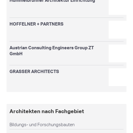
Hummelbrunner Architektur Einrichtung
HOFFELNER + PARTNERS
Austrian Consulting Engineers Group ZT
GmbH
GRASSER ARCHITECTS
Architekten nach Fachgebiet
Bildungs- und Forschungsbauten