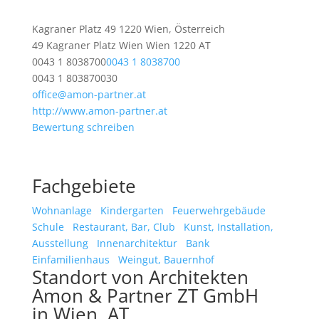
Kagraner Platz 49 1220 Wien, Österreich
49 Kagraner Platz
Wien
Wien
1220
AT
0043 1 8038700
0043 1 8038700
0043 1 803870030
office@amon-partner.at
http://www.amon-partner.at
Bewertung schreiben
Fachgebiete
Wohnanlage
Kindergarten
Feuerwehrgebäude
Schule
Restaurant, Bar, Club
Kunst, Installation,
Ausstellung
Innenarchitektur
Bank
Einfamilienhaus
Weingut, Bauernhof
Standort von Architekten
Amon & Partner ZT GmbH
in Wien, AT