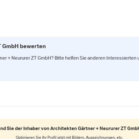
ZT GmbH bewerten
ner + Neururer ZT GmbH? Bitte helfen Sie anderen Interessierten u
ind Sie der Inhaber von Architekten Gärtner + Neururer ZT Gmb
Optimieren Sie Ihr Profil jetzt mit Bildern, Auszeichnungen, etc.