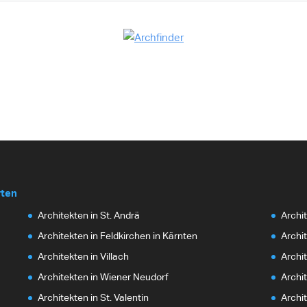
rten
Architekten in St. Andrä
Archi
Architekten in Feldkirchen in Kärnten
Archit
Architekten in Villach
Archit
Architekten in Wiener Neudorf
Archi
Architekten in St. Valentin
Archi