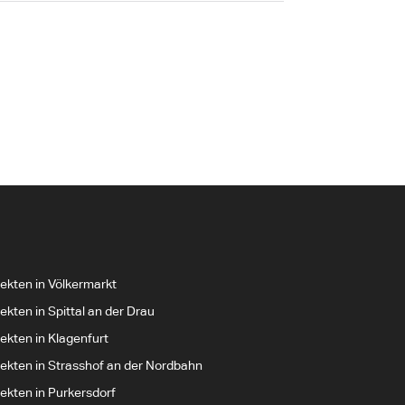
tekten in Völkermarkt
ekten in Spittal an der Drau
ekten in Klagenfurt
tekten in Strasshof an der Nordbahn
tekten in Purkersdorf