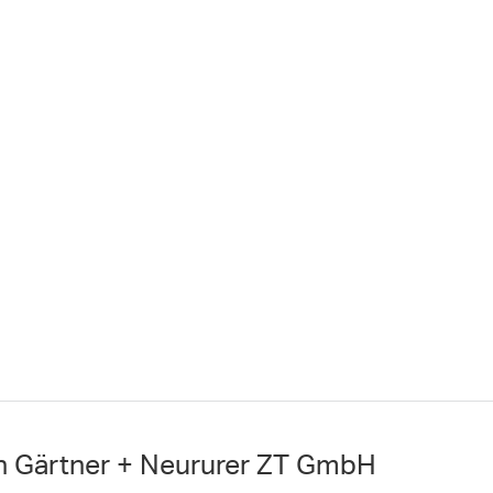
en Gärtner + Neururer ZT GmbH