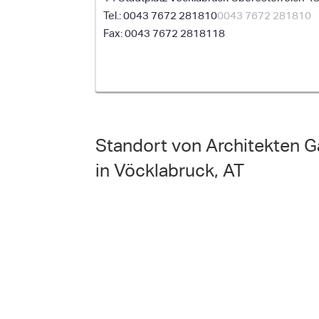
0043 7672 281810
0043 7672 281810
0043 7672 2818118
Standort von Architekten 
in Vöcklabruck, AT