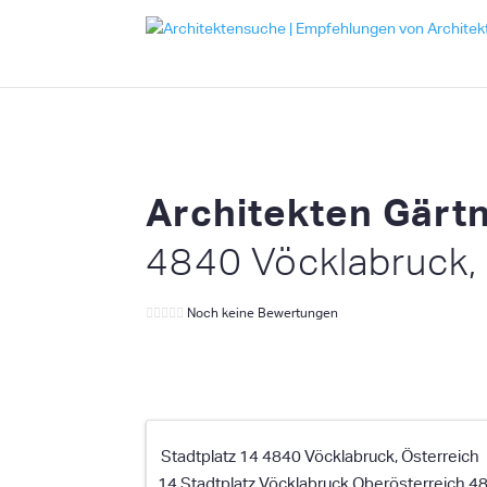
Architekten Gärt
4840 Vöcklabruck,
Noch keine Bewertungen
Stadtplatz 14 4840 Vöcklabruck, Österreich
14 Stadtplatz
Vöcklabruck
Oberösterreich
4