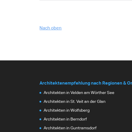
Nach oben
Architektenempfehlung nach Regionen & O
Architekten in Velden am Wörther See
Architekten in St. Veit an der Glan
Architekten in Wolfsberg
Architekten in Berndorf
Architekten in Guntramsdorf