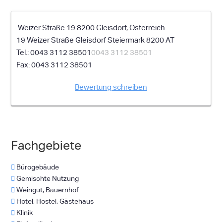
Weizer Straße 19 8200 Gleisdorf, Österreich
19 Weizer Straße
Gleisdorf
Steiermark
8200
AT
0043 3112 38501
0043 3112 38501
0043 3112 38501
Bewertung schreiben
Fachgebiete
Bürogebäude
Gemischte Nutzung
Weingut, Bauernhof
Hotel, Hostel, Gästehaus
Klinik