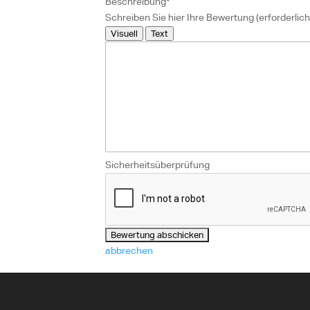
Beschreibung
*
Schreiben Sie hier Ihre Bewertung (erforderlich
Visuell
Text
Sicherheitsüberprüfung
abbrechen