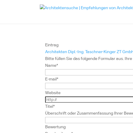
Eintrag
Architekten Dipl.-Ing. Taschner-Kinger ZT Gmb
Bitte füllen Sie das folgende Formular aus. Ih
Name
*
E-mail
*
Website
Titel
*
Überschrift oder Zusammenfassung Ihrer Bewer
Bewertung