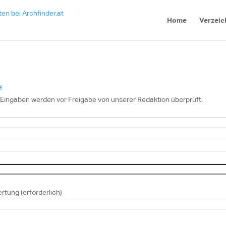
Home
Verzeic
H
re Eingaben werden vor Freigabe von unserer Redaktion überprüft.
tung (erforderlich)