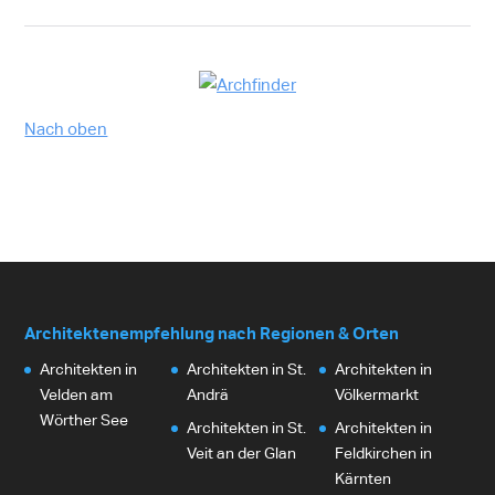
Nach oben
Architektenempfehlung nach Regionen & Orten
Architekten in
Architekten in St.
Architekten in
Velden am
Andrä
Völkermarkt
Wörther See
Architekten in St.
Architekten in
Veit an der Glan
Feldkirchen in
Kärnten