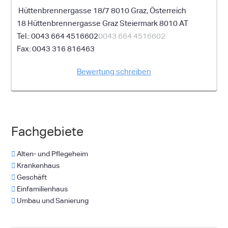
Hüttenbrennergasse 18/7 8010 Graz, Österreich
18 Hüttenbrennergasse
Graz
Steiermark
8010
AT
0043 664 4516602
0043 664 4516602
0043 316 816463
Bewertung schreiben
Fachgebiete
Alten- und Pflegeheim
Krankenhaus
Geschäft
Einfamilienhaus
Umbau und Sanierung