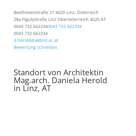
Beethovenstraße 21 4020 Linz, Österreich
28a Figulystraße
Linz
Oberösterreich
4020
AT
0043 732 662334
0043 732 662334
0043 732 662334
d.herold@akbild.ac.at
Bewertung schreiben
Standort von Architektin
Mag.arch. Daniela Herold
in Linz, AT