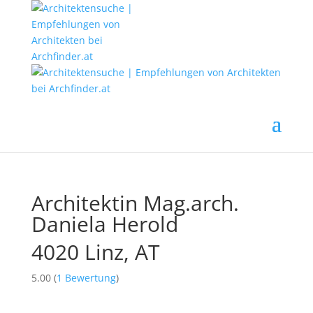
Architektin Mag.arch.
Daniela Herold
4020 Linz, AT
5.00
(
1
Bewertung
)