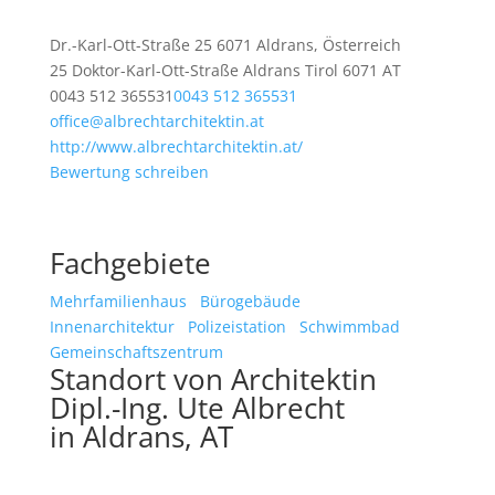
Dr.-Karl-Ott-Straße 25 6071 Aldrans, Österreich
25 Doktor-Karl-Ott-Straße
Aldrans
Tirol
6071
AT
0043 512 365531
0043 512 365531
office@albrechtarchitektin.at
http://www.albrechtarchitektin.at/
Bewertung schreiben
Fachgebiete
Mehrfamilienhaus
Bürogebäude
Innenarchitektur
Polizeistation
Schwimmbad
Gemeinschaftszentrum
Standort von Architektin
Dipl.-Ing. Ute Albrecht
in Aldrans, AT