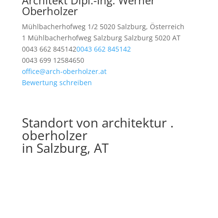
Architekt Dipl.-Ing. Werner
Oberholzer
Mühlbacherhofweg 1/2 5020 Salzburg, Österreich
1 Mühlbacherhofweg
Salzburg
Salzburg
5020
AT
0043 662 845142
0043 662 845142
0043 699 12584650
office@arch-oberholzer.at
Bewertung schreiben
Standort von architektur .
oberholzer
in Salzburg, AT