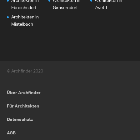
Architekten in
Architekten in
Architekten in
Ebreichsdorf
Gänserndorf
Zwettl
Architekten in
Mistelbach
© Archfinder 2020
Über Archfinder
Für Architekten
Datenschutz
AGB