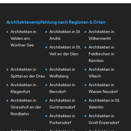
Architektenempfehlung nach Regionen & Orten
Architekten in
Architekten in St.
Architekten in
Velden am
Andrä
Völkermarkt
Wörther See
Architekten in St.
Architekten in
Veit an der Glan
Feldkirchen in
Kärnten
Architekten in
Architekten in
Architekten in
Spittal an der Drau
Wolfsberg
Villach
Architekten in
Architekten in
Architekten in
Klagenfurt
Berndorf
Wiener Neudorf
Architekten in
Architekten in
Architekten in St.
Strasshof an der
Guntramsdorf
Valentin
Nordbahn
Architekten in
Architekten in
Purkersdorf
Groß-Enzersdorf