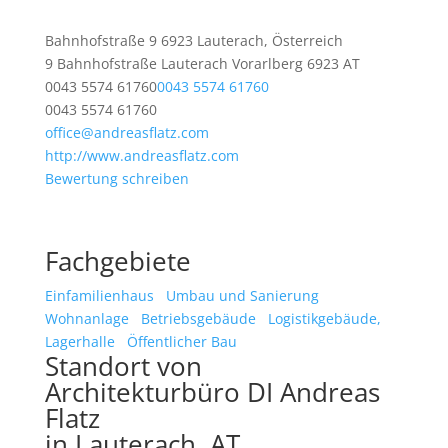
Bahnhofstraße 9 6923 Lauterach, Österreich
9 Bahnhofstraße
Lauterach
Vorarlberg
6923
AT
0043 5574 61760
0043 5574 61760
0043 5574 61760
office@andreasflatz.com
http://www.andreasflatz.com
Bewertung schreiben
Fachgebiete
Einfamilienhaus
Umbau und Sanierung
Wohnanlage
Betriebsgebäude
Logistikgebäude,
Lagerhalle
Öffentlicher Bau
Standort von
Architekturbüro DI Andreas
Flatz
in Lauterach, AT