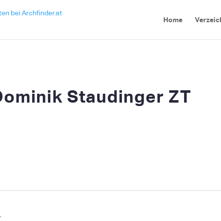
Home
Verzeic
Dominik Staudinger ZT
T