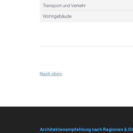
Transport und Verkehr
Wohngebäude
Nach oben
Architektenempfehlung nach Regionen & O