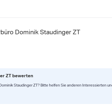
rbüro Dominik Staudinger ZT
ger ZT bewerten
ominik Staudinger ZT? Bitte helfen Sie anderen Interessierten und