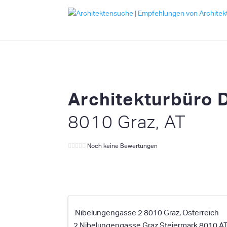
Architekturbüro 
8010 Graz, AT
Noch keine Bewertungen
Nibelungengasse 2 8010 Graz, Österreich
2 Nibelungengasse
Graz
Steiermark
8010
A