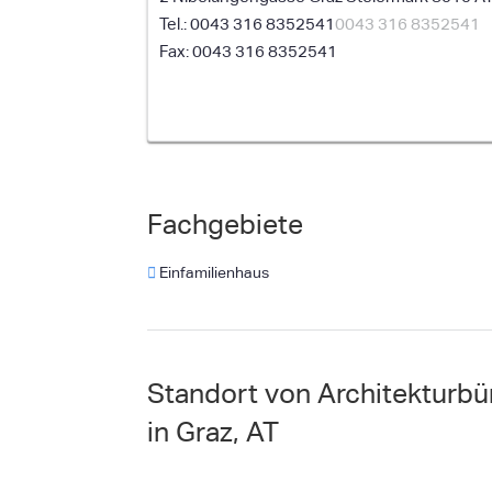
0043 316 8352541
0043 316 8352541
0043 316 8352541
Fachgebiete
Einfamilienhaus
Standort von Architekturbü
in Graz, AT