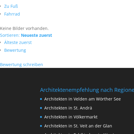
Zu Fuß
Fahrrad
Keine Bilder vorhanden.
Sortieren:
Neueste zuerst
Älteste zuerst
Bewertung
Bewertung schreiben
Architektenempfehlung nach Region
Architekten in Velden am Wörther See
Architekten in St. Andrä
Architekten in Völkermarkt
Architekten in St. Veit an der Glan