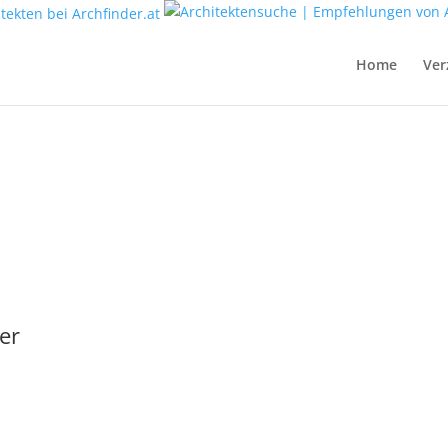
Home
Ver
ler