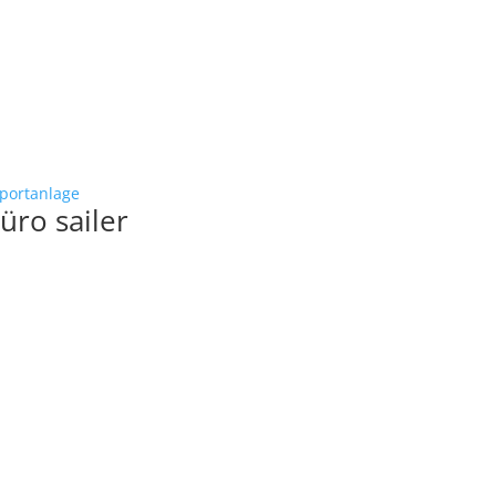
portanlage
üro sailer