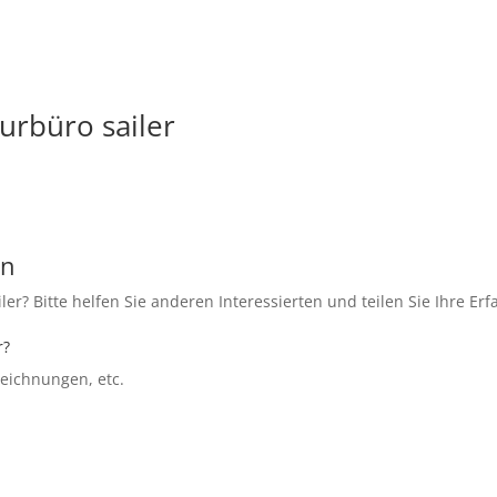
urbüro sailer
en
er? Bitte helfen Sie anderen Interessierten und teilen Sie Ihre E
r?
szeichnungen, etc.