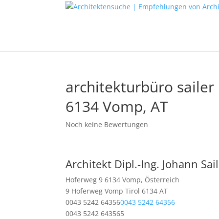
architekturbüro sailer
6134 Vomp, AT
Noch keine Bewertungen
Architekt Dipl.-Ing. Johann Sai
Hoferweg 9 6134 Vomp, Österreich
9 Hoferweg
Vomp
Tirol
6134
AT
0043 5242 64356
0043 5242 64356
0043 5242 643565