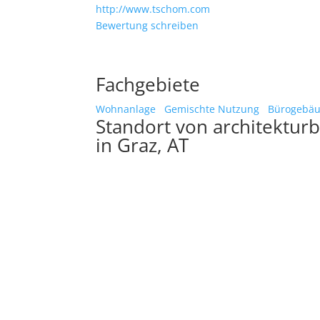
http://www.tschom.com
Bewertung schreiben
Fachgebiete
Wohnanlage
Gemischte Nutzung
Bürogebä
Standort von architektur
in Graz, AT