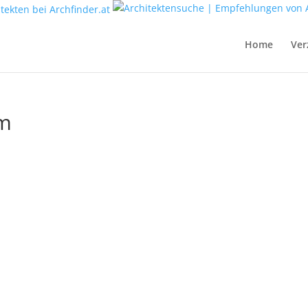
Home
Ver
om