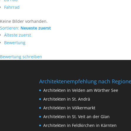
Fahrrad
Keine Bilder vorhanden.
Sortieren:
Neueste zuerst
Älteste zuerst
Bewertung
Bewertung schreiben
Architektenempfehlung nach Region
Architekten in Velden am Wörther See
Architekten in St. Andrä
Architekten in Völkermarkt
Architekten in St. Veit an der Glan
Architekten in Feldkirchen in Kärnten