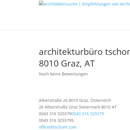
architekturbüro tsch
8010 Graz, AT
Noch keine Bewertungen
Alberstraße 26 8010 Graz, Österreich
26 Alberstraße
Graz
Steiermark
8010
AT
0043 316 325579
0043 316 325579
0043 316 3255795
office@tschom.com