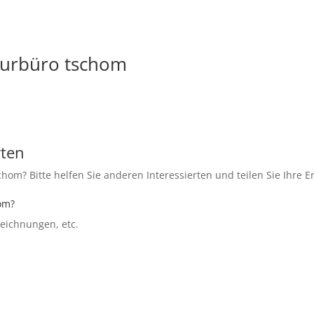
turbüro tschom
rten
hom? Bitte helfen Sie anderen Interessierten und teilen Sie Ihre 
hom?
szeichnungen, etc.