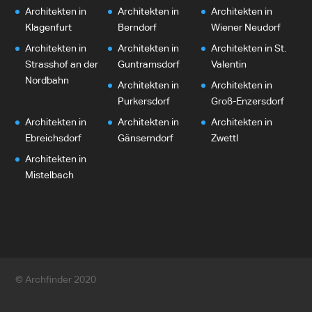
Architekten in
Architekten in
Architekten in
Klagenfurt
Berndorf
Wiener Neudorf
Architekten in
Architekten in
Architekten in St.
Strasshof an der
Guntramsdorf
Valentin
Nordbahn
Architekten in
Architekten in
Purkersdorf
Groß-Enzersdorf
Architekten in
Architekten in
Architekten in
Ebreichsdorf
Gänserndorf
Zwettl
Architekten in
Mistelbach
© Archfinder 2020