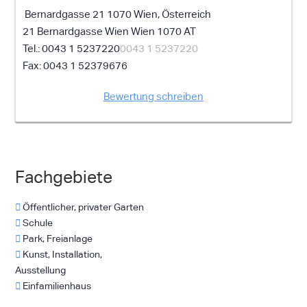
Bernardgasse 21 1070 Wien, Österreich
21 Bernardgasse
Wien
Wien
1070
AT
0043 1 5237220
0043 1 5237220
0043 1 52379676
Bewertung schreiben
Fachgebiete
Öffentlicher, privater Garten
Schule
Park, Freianlage
Kunst, Installation,
Ausstellung
Einfamilienhaus