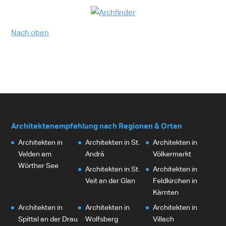
Nach oben
Architektenempfehlung nach Regionen & Orten
Architekten in
Architekten in St.
Architekten in
Velden am
Andrä
Völkermarkt
Wörther See
Architekten in St.
Architekten in
Veit an der Glan
Feldkirchen in
Kärnten
Architekten in
Architekten in
Architekten in
Spittal an der Drau
Wolfsberg
Villach