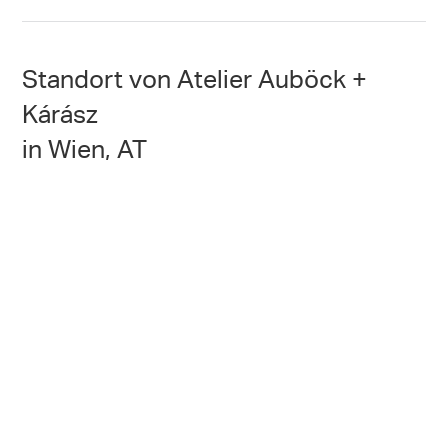
Standort von Atelier Auböck +
Kárász
in Wien, AT