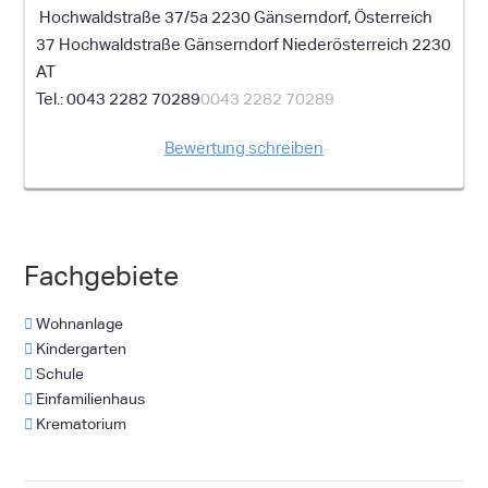
Hochwaldstraße 37/5a 2230 Gänserndorf, Österreich
37 Hochwaldstraße
Gänserndorf
Niederösterreich
2230
AT
0043 2282 70289
0043 2282 70289
Bewertung schreiben
Fachgebiete
Wohnanlage
Kindergarten
Schule
Einfamilienhaus
Krematorium