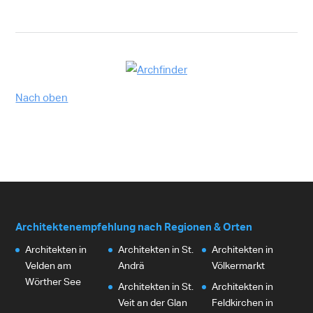
Nach oben
Architektenempfehlung nach Regionen & Orten
Architekten in
Architekten in St.
Architekten in
Velden am
Andrä
Völkermarkt
Wörther See
Architekten in St.
Architekten in
Veit an der Glan
Feldkirchen in