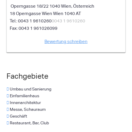
Operngasse 18/22 1040 Wien, Österreich
18 Operngasse
Wien
Wien
1040
AT
0043 1 9610260
0043 1 9610260
0043 1 961026099
Bewertung schreiben
Fachgebiete
Umbau und Sanierung
Einfamilienhaus
Innenarchitektur
Messe, Schauraum
Geschäft
Restaurant, Bar, Club