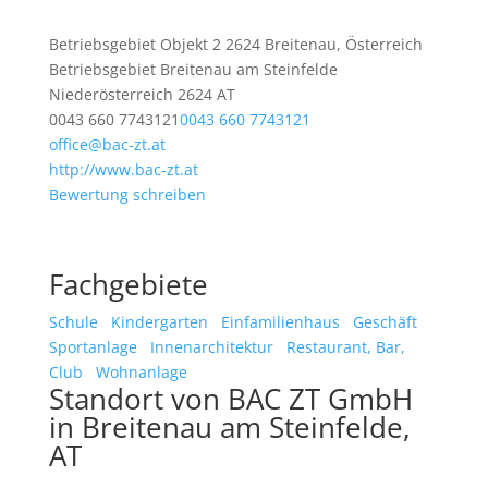
Betriebsgebiet Objekt 2 2624 Breitenau, Österreich
Betriebsgebiet
Breitenau am Steinfelde
Niederösterreich
2624
AT
0043 660 7743121
0043 660 7743121
office@bac-zt.at
http://www.bac-zt.at
Bewertung schreiben
Fachgebiete
Schule
Kindergarten
Einfamilienhaus
Geschäft
Sportanlage
Innenarchitektur
Restaurant, Bar,
Club
Wohnanlage
Standort von BAC ZT GmbH
in Breitenau am Steinfelde,
AT