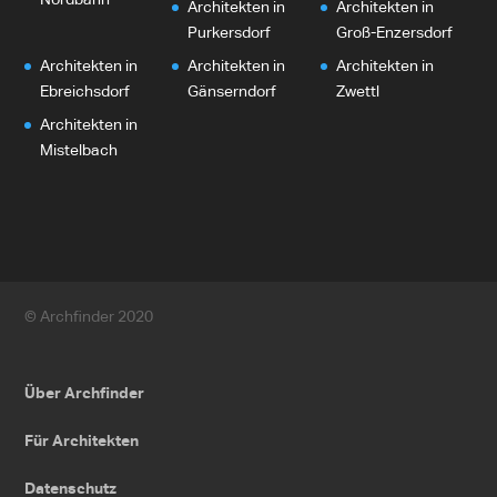
Architekten in
Architekten in
Purkersdorf
Groß-Enzersdorf
Architekten in
Architekten in
Architekten in
Ebreichsdorf
Gänserndorf
Zwettl
Architekten in
Mistelbach
© Archfinder 2020
Über Archfinder
Für Architekten
Datenschutz